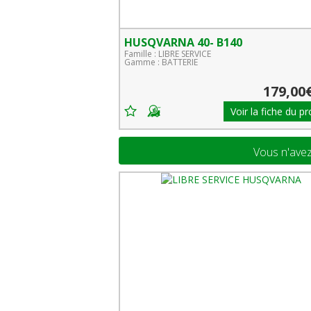
HUSQVARNA 40- B140
Famille : LIBRE SERVICE
Gamme : BATTERIE
179,00
Voir la fiche du pr
Vous n'avez