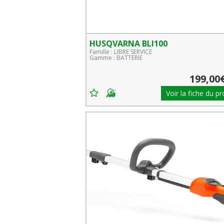
HUSQVARNA BLI100
Famille : LIBRE SERVICE
Gamme : BATTERIE
199,00
Voir la fiche du pr