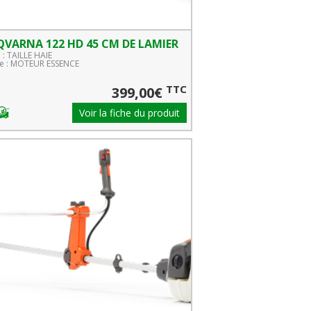
VARNA 122 HD 45 CM DE LAMIER
 : TAILLE HAIE
 : MOTEUR ESSENCE
TTC
399,00€
Voir la fiche du produit