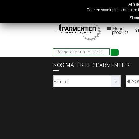
Afin d
Pour en savoir plus, connaitre l
Si vo
Menu
produits
NOS MATÉRIELS PARMENTIER