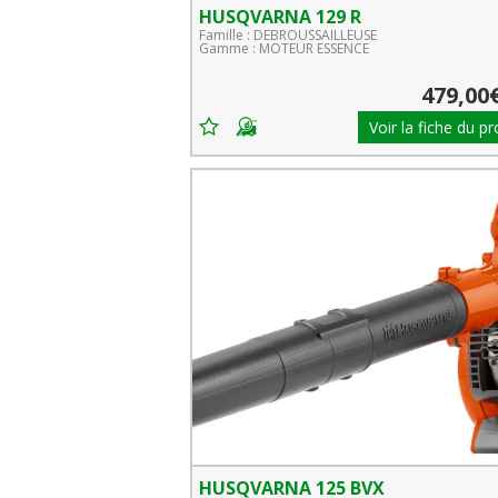
HUSQVARNA 129 R
Famille : DEBROUSSAILLEUSE
Gamme : MOTEUR ESSENCE
479,00
Voir la fiche du pr
HUSQVARNA 125 BVX