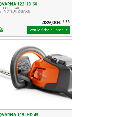
VARNA 122 HD 60
 : TAILLE HAIE
 : MOTEUR ESSENCE
TTC
489,00€
Voir la fiche du produit
VARNA 115 IHD 45