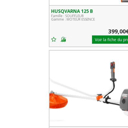
HUSQVARNA 125 B
Famille : SOUFFLEUR
Gamme : MOTEUR ESSENCE
399,00
Voir la fiche du pr