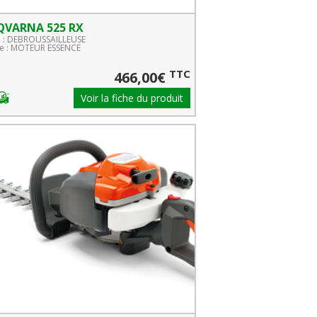
QVARNA 525 RX
e : DEBROUSSAILLEUSE
 : MOTEUR ESSENCE
TTC
466,00€
Voir la fiche du produit