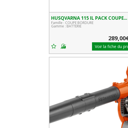
HUSQVARNA 115 IL PACK COUPE...
Famille : COUPE BORDURE
Gamme : BATTERIE
289,00
Voir la fiche du pr