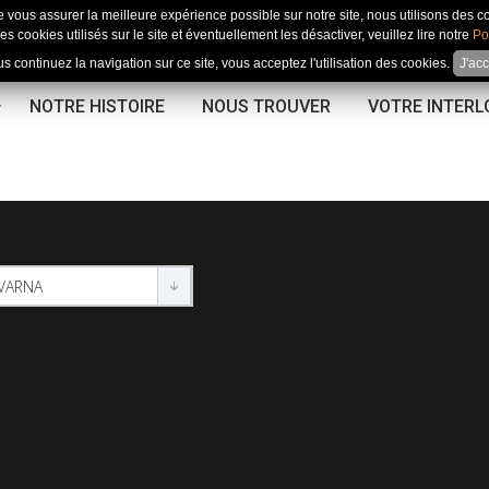
e vous assurer la meilleure expérience possible sur notre site, nous utilisons des c
es cookies utilisés sur le site et éventuellement les désactiver, veuillez lire notre
Po
us continuez la navigation sur ce site, vous acceptez l'utilisation des cookies.
J'ac
NOTRE HISTOIRE
NOUS TROUVER
VOTRE INTER