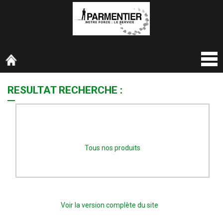
RESULTAT RECHERCHE :
Désolé, actuellement nous n’avons pas de véhicule
correspondant à vos critères de recherche.
Tous nos produits
Voir la version complète du site