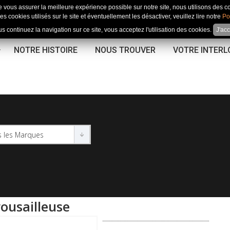
e vous assurer la meilleure expérience possible sur notre site, nous utilisons des c
es cookies utilisés sur le site et éventuellement les désactiver, veuillez lire notre
Po
us continuez la navigation sur ce site, vous acceptez l'utilisation des cookies.
J'ac
NOTRE HISTOIRE
NOUS TROUVER
VOTRE INTER
rousailleuse