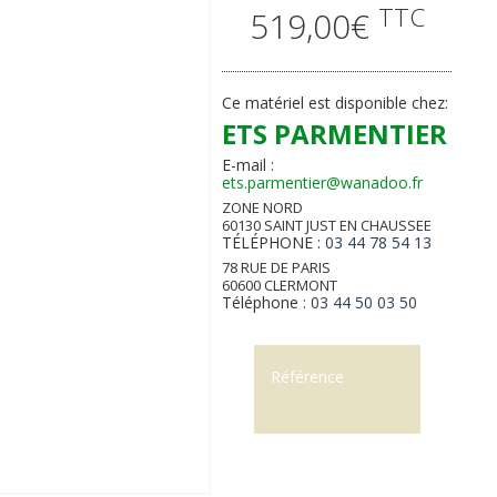
TTC
519,00€
Ce matériel est disponible chez:
ETS PARMENTIER
E-mail :
ets.parmentier@wanadoo.fr
ZONE NORD
60130 SAINT JUST EN CHAUSSEE
TÉLÉPHONE :
03 44 78 54 13
78 RUE DE PARIS
60600 CLERMONT
Téléphone :
03 44 50 03 50
Référence