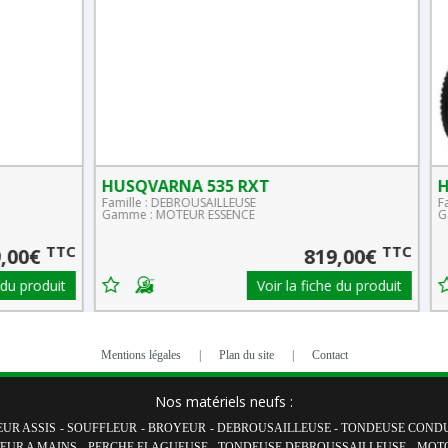
HUSQVARNA TS 138M
HUSQ
Famille : TONDEUSE CONDUCTEUR ASSIS
Famill
Gamme : AUTOPORTEE
Gamme 
TTC
TTC
€
1 699,00€
roduit
Voir la fiche du produit
Mentions légales
|
Plan du site
|
Contact
Nos matériels neufs :
UR ASSIS
-
SOUFFLEUR
-
BROYEUR
-
DEBROUSAILLEUSE
-
TONDEUSE CONDU
EUR A MAINS
-
PERCHE ELAGUEUSE
-
TONDEUSE DEBROUSSAILLEUSE
-
MOT