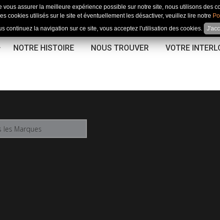
e vous assurer la meilleure expérience possible sur notre site, nous utilisons des c
es cookies utilisés sur le site et éventuellement les désactiver, veuillez lire notre
Po
us continuez la navigation sur ce site, vous acceptez l'utilisation des cookies.
J'ac
NOTRE HISTOIRE
NOUS TROUVER
VOTRE INTER