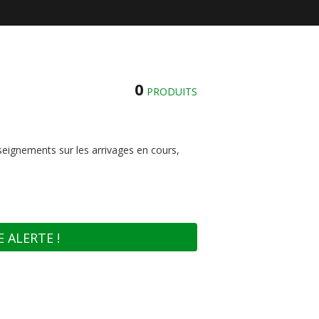
0
PRODUITS
seignements sur les arrivages en cours,
 ALERTE !