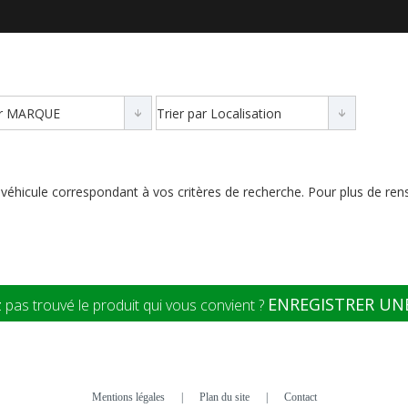
véhicule correspondant à vos critères de recherche. Pour plus de ren
ENREGISTRER UNE
 pas trouvé le produit qui vous convient ?
Mentions légales
|
Plan du site
|
Contact