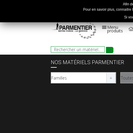
Afin d
Pour en savoir plus, connaitre l
Si vo
Menu
produits
NOS MATÉRIELS PARMENTIER