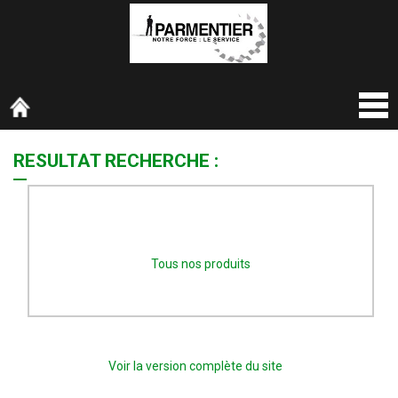
RESULTAT RECHERCHE :
Désolé, actuellement nous n’avons pas de véhicule
correspondant à vos critères de recherche.
Tous nos produits
Voir la version complète du site