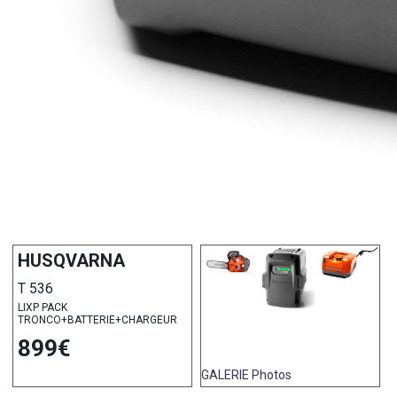
HUSQVARNA
T 536
LIXP PACK
TRONCO+BATTERIE+CHARGEUR
899€
GALERIE
Photos