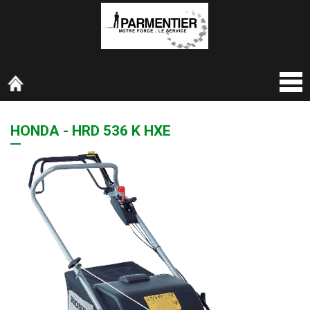
HONDA - HRD 536 K HXE