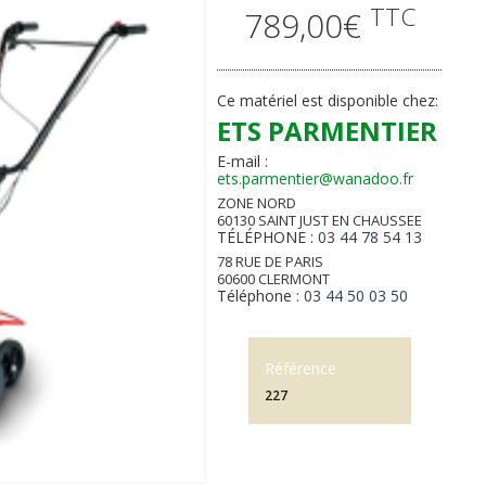
TTC
789,00€
Ce matériel est disponible chez:
ETS PARMENTIER
E-mail :
ets.parmentier@wanadoo.fr
ZONE NORD
60130 SAINT JUST EN CHAUSSEE
TÉLÉPHONE :
03 44 78 54 13
78 RUE DE PARIS
60600 CLERMONT
Téléphone :
03 44 50 03 50
Référence
227