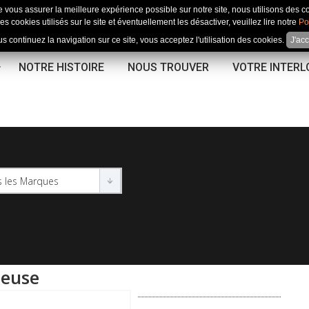
e vous assurer la meilleure expérience possible sur notre site, nous utilisons des c
es cookies utilisés sur le site et éventuellement les désactiver, veuillez lire notre
Po
us continuez la navigation sur ce site, vous acceptez l'utilisation des cookies.
J'ac
NOTRE HISTOIRE
NOUS TROUVER
VOTRE INTER
neuse