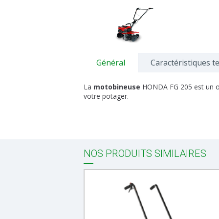
Général
Caractéristiques t
La
motobineuse
HONDA FG 205 est un out
votre potager.
NOS PRODUITS SIMILAIRES