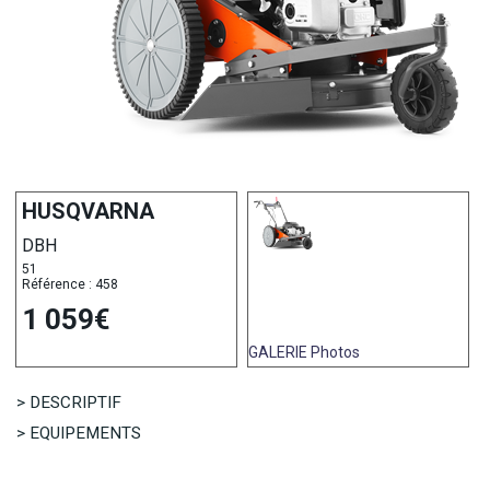
HUSQVARNA
DBH
51
Référence : 458
1 059€
GALERIE
Photos
> DESCRIPTIF
> EQUIPEMENTS