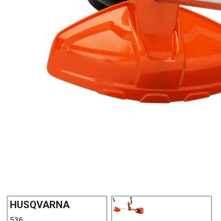
HUSQVARNA
536