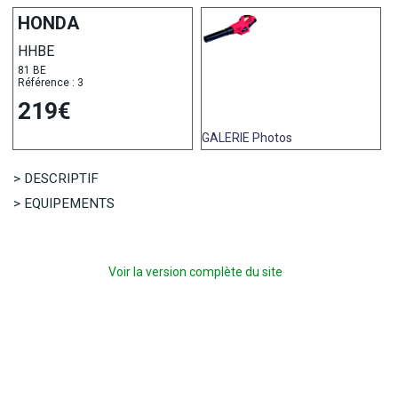
HONDA
HHBE
81 BE
Référence : 3
219€
GALERIE
Photos
> DESCRIPTIF
> EQUIPEMENTS
Voir la version complète du site