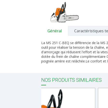
Général
Caractéristiques t
La MS 251 C-BEQ se différencie de la MS 
outil pour réaliser la tension de la chaîne
d'amorçage qui réduisent l'effort et la v
dotée du frein de chaîne complémentaire Q
poignée arrière est relâchée.Le confort et l
NOS PRODUITS SIMILAIRES