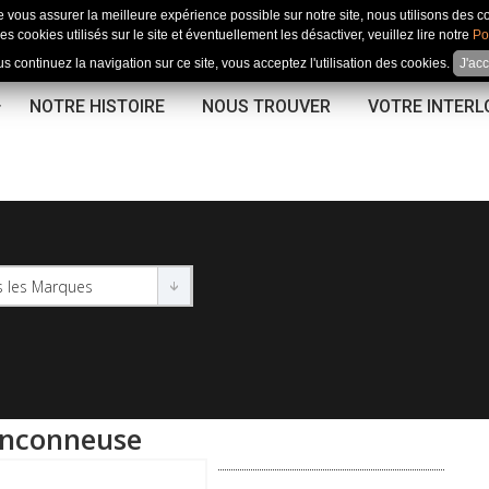
e vous assurer la meilleure expérience possible sur notre site, nous utilisons des c
es cookies utilisés sur le site et éventuellement les désactiver, veuillez lire notre
Po
us continuez la navigation sur ce site, vous acceptez l'utilisation des cookies.
J'ac
NOTRE HISTOIRE
NOUS TROUVER
VOTRE INTER
onconneuse