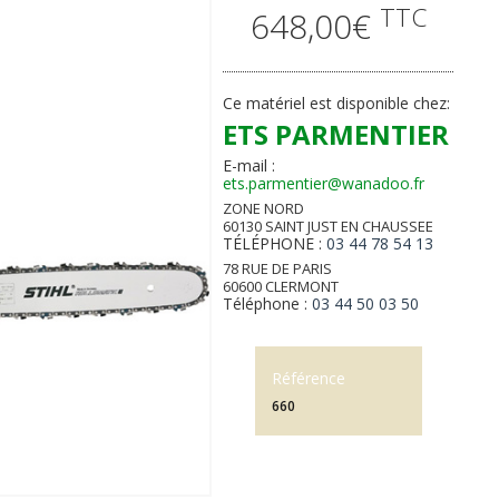
TTC
648,00€
Ce matériel est disponible chez:
ETS PARMENTIER
E-mail :
ets.parmentier@wanadoo.fr
ZONE NORD
60130 SAINT JUST EN CHAUSSEE
TÉLÉPHONE :
03 44 78 54 13
78 RUE DE PARIS
60600 CLERMONT
Téléphone :
03 44 50 03 50
Référence
660