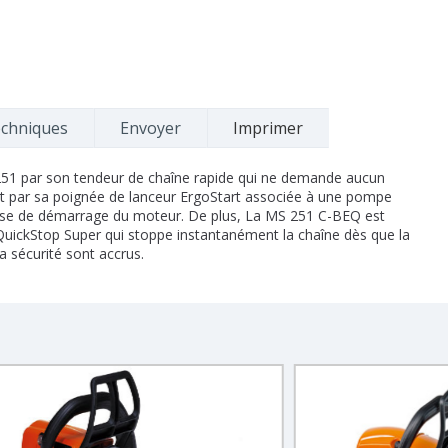
echniques
Envoyer
Imprimer
251 par son tendeur de chaîne rapide qui ne demande aucun
, et par sa poignée de lanceur ErgoStart associée à une pompe
itesse de démarrage du moteur. De plus, La MS 251 C-BEQ est
uickStop Super qui stoppe instantanément la chaîne dès que la
a sécurité sont accrus.