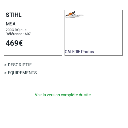
STIHL
MSA
200C-BQ nue
Référence : 607
469€
GALERIE
Photos
> DESCRIPTIF
> EQUIPEMENTS
Voir la version complète du site