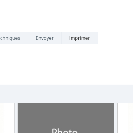
echniques
Envoyer
Imprimer