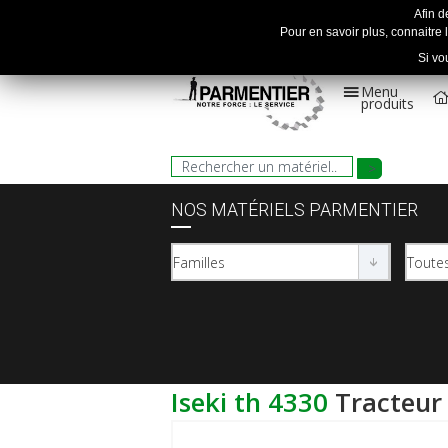
Afin d
Pour en savoir plus, connaitre l
Si vo
Menu
produits
NOS MATÉRIELS PARMENTIER
iseki th 4330
tracteur