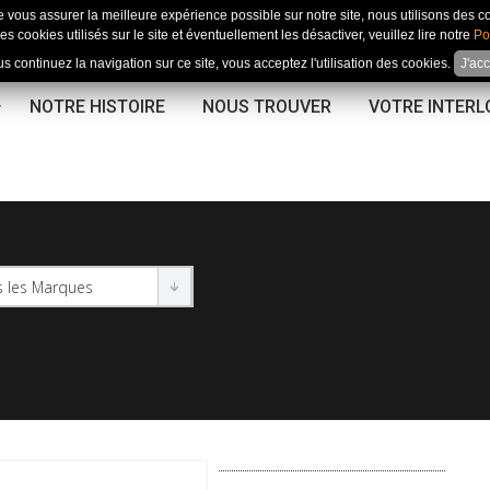
e vous assurer la meilleure expérience possible sur notre site, nous utilisons des c
es cookies utilisés sur le site et éventuellement les désactiver, veuillez lire notre
Po
us continuez la navigation sur ce site, vous acceptez l'utilisation des cookies.
J'ac
NOTRE HISTOIRE
NOUS TROUVER
VOTRE INTER