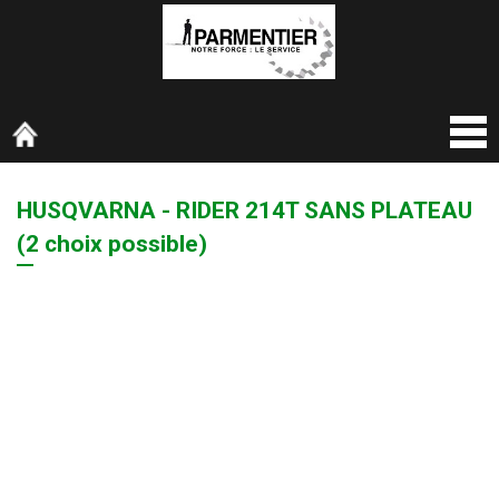
HUSQVARNA - RIDER 214T SANS PLATEAU
(2 choix possible)