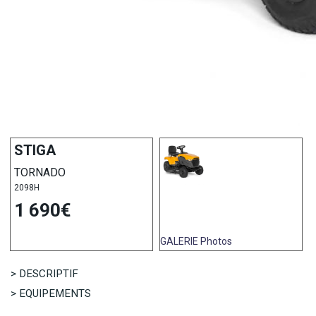
STIGA
TORNADO
2098H
1 690€
GALERIE
Photos
> DESCRIPTIF
> EQUIPEMENTS