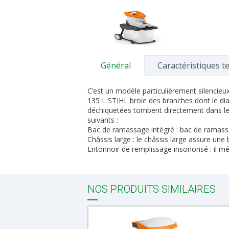
Général
Caractéristiques t
C’est un modèle particulièrement silencieu
135 L STIHL broie des branches dont le di
déchiquetées tombent directement dans le b
suivants :
Bac de ramassage intégré : bac de ramassag
Châssis large : le châssis large assure une b
Entonnoir de remplissage insonorisé : il mé
NOS PRODUITS SIMILAIRES