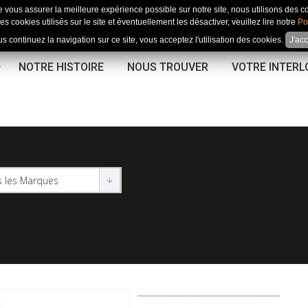
e vous assurer la meilleure expérience possible sur notre site, nous utilisons des c
es cookies utilisés sur le site et éventuellement les désactiver, veuillez lire notre
Po
us continuez la navigation sur ce site, vous acceptez l'utilisation des cookies.
J'ac
NOTRE HISTOIRE
NOUS TROUVER
VOTRE INTER