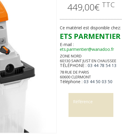
TTC
449,00€
Ce matériel est disponible chez:
ETS PARMENTIER
E-mail :
ets.parmentier@wanadoo.fr
ZONE NORD
60130 SAINT JUST EN CHAUSSEE
TÉLÉPHONE :
03 44 78 54 13
78 RUE DE PARIS
60600 CLERMONT
Téléphone :
03 44 50 03 50
Référence