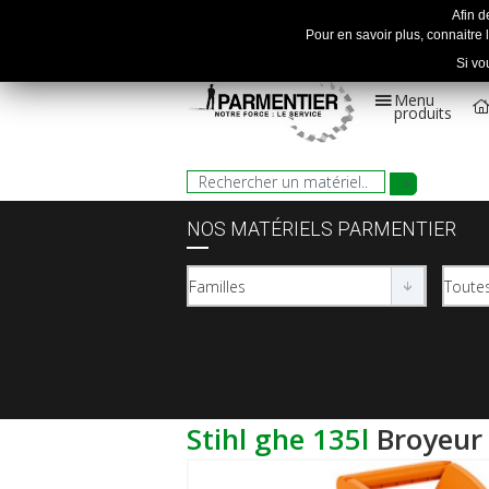
Afin d
Pour en savoir plus, connaitre l
Si vo
Menu
produits
NOS MATÉRIELS PARMENTIER
stihl ghe 135l
broyeur